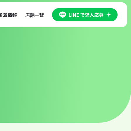
新着情報
店舗一覧