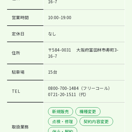
16-7
営業時間
10:00-19:00
定休日
なし
〒584-0031 大阪府富田林市寿町3-
住所
16-7
駐車場
15台
0800-700-1484（フリーコール）
TEL
0721-20-1511（代）
新規販売
機種変更
点検・修理
契約内容変更
取扱業務
休止・解約