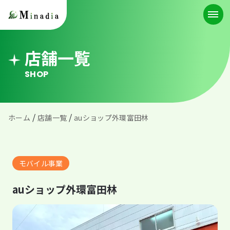
店舗一覧
SHOP
/
/
ホーム
店舗一覧
auショップ外環富田林
モバイル事業
auショップ外環富田林