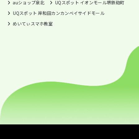
auショップ泉北
UQスポット イオンモール堺鉄砲町
UQスポット 岸和田カンカンベイサイドモール
めいてぃスマホ教室