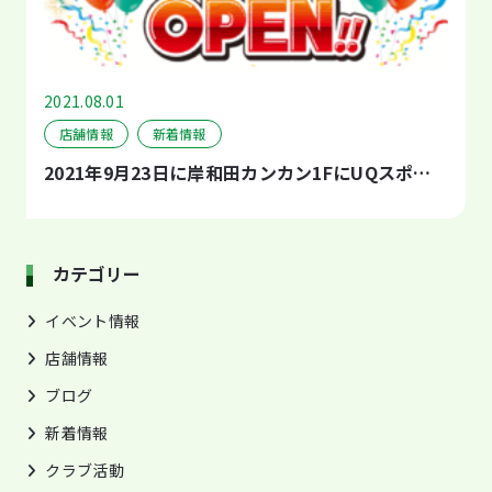
2021.08.01
店舗情報
新着情報
2021年9月23日に岸和田カンカン1FにUQスポ…
カテゴリー
イベント情報
店舗情報
ブログ
新着情報
クラブ活動