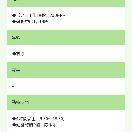
◆【パート】時給1,200円〜
◆研修中は1,114円
昇給
◆有り
賞与
-
勤務時間
◆4時間以上（9:30～18:30）
◆勤務時間/曜日 応相談