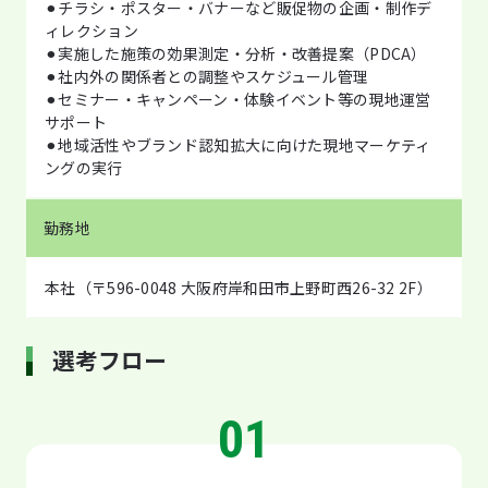
⚫︎チラシ・ポスター・バナーなど販促物の企画・制作デ
ィレクション
⚫︎実施した施策の効果測定・分析・改善提案（PDCA）
⚫︎社内外の関係者との調整やスケジュール管理
⚫︎セミナー・キャンペーン・体験イベント等の現地運営
サポート
⚫︎地域活性やブランド認知拡大に向けた現地マーケティ
ングの実行
勤務地
本社（〒596-0048 大阪府岸和田市上野町西26-32 2F）
選考フロー
01