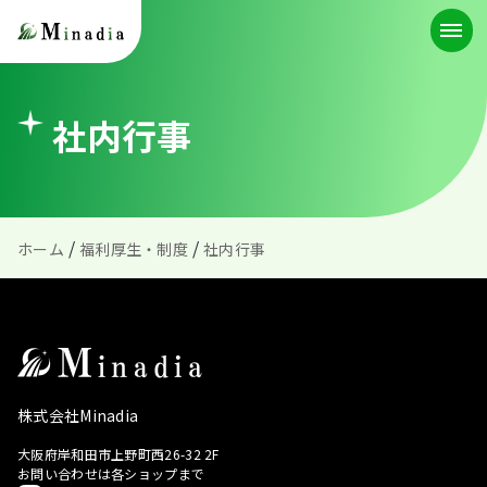
社内行事
/
/
ホーム
福利厚生・制度
社内行事
株式会社Minadia
大阪府岸和田市上野町西26-32 2F
お問い合わせは各ショップまで