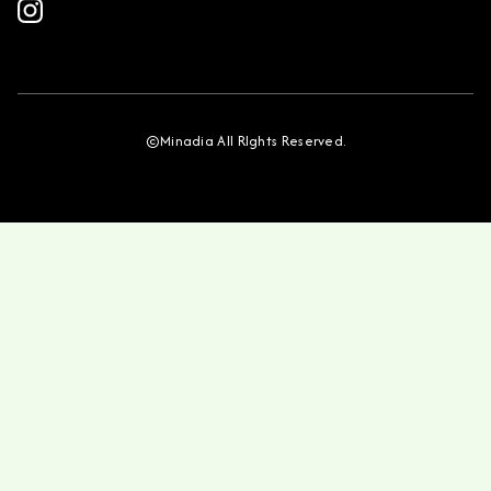
©Minadia All RIghts Reserved.